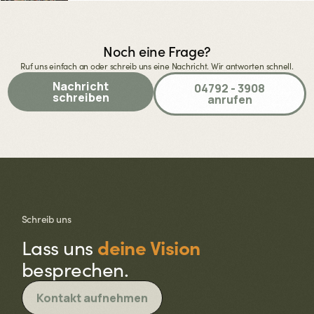
Noch eine Frage?
Ruf uns einfach an oder schreib uns eine Nachricht. Wir antworten schnell.
Nachricht
04792 - 3908
schreiben
anrufen
Schreib uns
deine Vision
Lass uns
besprechen.
Kontakt aufnehmen