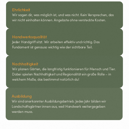
Ehrlichkeit
Wir sagen dir, was möglich ist, und was nicht. Kein Versprechen, das
wir nicht einhalten können. Angebote ohne versteckte Kosten.
Handwerksqualität
Jeder Handgriff sitzt. Wir arbeiten effektiv und richtig. Das
Fundament ist genauso wichtig wie der sichtbare Teil.
Nachhaltigkeit
Wir planen Gärten, die langfristig funktionieren für Mensch und Tier.
Dabei spielen Nachhaltigkeit und Regionalität ein große Rolle – in
welchem Maße, das bestimmst natürlich du!
Ausbildung
Wir sind anerkannter Ausbildungsbetrieb. Jedes Jahr bilden wir
Landschaftsgärtner:innen aus, weil Handwerk weitergegeben
werden muss.