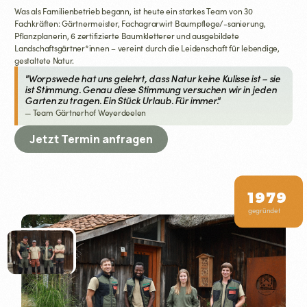
Was als Familienbetrieb begann, ist heute ein starkes Team von 30
Fachkräften: Gärtnermeister, Fachagrarwirt Baumpflege/-sanierung,
Pflanzplanerin, 6 zertifizierte Baumkletterer und ausgebildete
Landschaftsgärtner*innen – vereint durch die Leidenschaft für lebendige,
gestaltete Natur.
"Worpswede hat uns gelehrt, dass Natur keine Kulisse ist – sie
ist Stimmung. Genau diese Stimmung versuchen wir in jeden
Garten zu tragen. Ein Stück Urlaub. Für immer."
— Team Gärtnerhof Weyerdeelen
Jetzt Termin anfragen
1979
gegründet